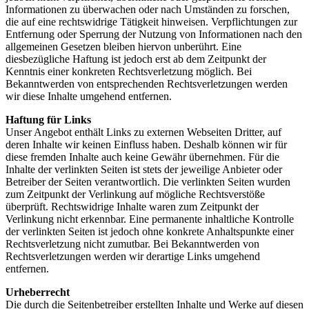
Informationen zu überwachen oder nach Umständen zu forschen,
die auf eine rechtswidrige Tätigkeit hinweisen. Verpflichtungen zur
Entfernung oder Sperrung der Nutzung von Informationen nach den
allgemeinen Gesetzen bleiben hiervon unberührt. Eine
diesbezügliche Haftung ist jedoch erst ab dem Zeitpunkt der
Kenntnis einer konkreten Rechtsverletzung möglich. Bei
Bekanntwerden von entsprechenden Rechtsverletzungen werden
wir diese Inhalte umgehend entfernen.
Haftung für Links
Unser Angebot enthält Links zu externen Webseiten Dritter, auf
deren Inhalte wir keinen Einfluss haben. Deshalb können wir für
diese fremden Inhalte auch keine Gewähr übernehmen. Für die
Inhalte der verlinkten Seiten ist stets der jeweilige Anbieter oder
Betreiber der Seiten verantwortlich. Die verlinkten Seiten wurden
zum Zeitpunkt der Verlinkung auf mögliche Rechtsverstöße
überprüft. Rechtswidrige Inhalte waren zum Zeitpunkt der
Verlinkung nicht erkennbar. Eine permanente inhaltliche Kontrolle
der verlinkten Seiten ist jedoch ohne konkrete Anhaltspunkte einer
Rechtsverletzung nicht zumutbar. Bei Bekanntwerden von
Rechtsverletzungen werden wir derartige Links umgehend
entfernen.
Urheberrecht
Die durch die Seitenbetreiber erstellten Inhalte und Werke auf diesen