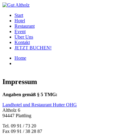
Start
Hotel
Restaurant
Event
Über Uns
Kontakt
JETZT BUCHEN!
Home
Impressum
Impressum
Angaben gemäß § 5 TMG:
Landhotel und Restaurant Hutter OHG
Altholz 6
94447 Plattling
Tel. 09 91 / 73 20
Fax 09 91 / 38 28 87