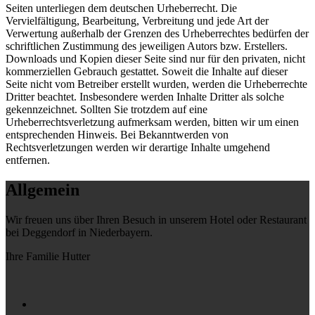
Seiten unterliegen dem deutschen Urheberrecht. Die
Vervielfältigung, Bearbeitung, Verbreitung und jede Art der
Verwertung außerhalb der Grenzen des Urheberrechtes bedürfen der
schriftlichen Zustimmung des jeweiligen Autors bzw. Erstellers.
Downloads und Kopien dieser Seite sind nur für den privaten, nicht
kommerziellen Gebrauch gestattet. Soweit die Inhalte auf dieser
Seite nicht vom Betreiber erstellt wurden, werden die Urheberrechte
Dritter beachtet. Insbesondere werden Inhalte Dritter als solche
gekennzeichnet. Sollten Sie trotzdem auf eine
Urheberrechtsverletzung aufmerksam werden, bitten wir um einen
entsprechenden Hinweis. Bei Bekanntwerden von
Rechtsverletzungen werden wir derartige Inhalte umgehend
entfernen.
Allgemein
Wir freuen uns über Ihren Besuch in unserem Hotel oder Restaurant
bei Deggendorf in Niederbayern.
Ihre Familie Hutter